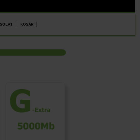
SOLAT
KOSÁR