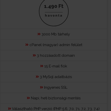
1.490 Ft
havonta
3000 Mb tárhely
cPanel (magyar) admin felület
3 hozzáadott domain
15 E-mail fiók
3 MySql adatbázis
Ingyenes SSL
Napi, heti biztonsági mentés
Választható PHP verzió (PHP 5.6, 7.0, 7.1, 7.2, 7.3, 7.4)