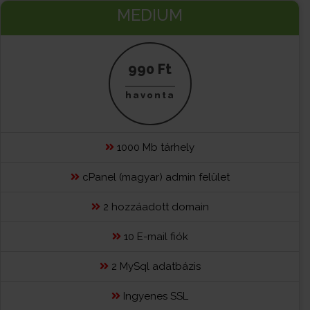
MEDIUM
990 Ft
havonta
1000 Mb tárhely
cPanel (magyar) admin felület
2 hozzáadott domain
10 E-mail fiók
2 MySql adatbázis
Ingyenes SSL