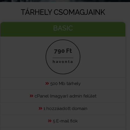
TÁRHELY CSOMAGJAINK
BASIC
790 Ft
havonta
500 Mb tárhely
cPanel (magyar) admin felület
1 hozzáadott domain
5 E-mail fiók