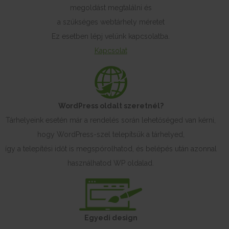
megoldást megtalálni és
a szükséges webtárhely méretet
Ez esetben lépj velünk kapcsolatba.
Kapcsolat
WordPress oldalt szeretnél?
Tárhelyeink esetén már a rendelés során lehetőséged van kérni,
hogy WordPress-szel telepítsük a tárhelyed,
így a telepítési időt is megspórolhatod, és belépés után azonnal
használhatod WP oldalad.
Egyedi design